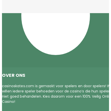
OVER ONS
casinoskates.com is gemaakt voor spelers en door spelers! Wi
willen iedere speler behoeden voor de casino’s die hun speler
niet goed behandelen. Kies daarom voor een 100% Veilig Onli
Casino!