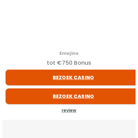
Emojino
tot €750 Bonus
BEZOEK CASINO
BEZOEK CASINO
review