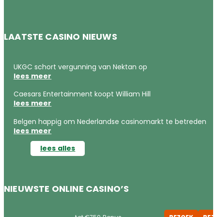
LAATSTE CASINO NIEUWS
UKGC schort vergunning van Nektan op
lees meer
Caesars Entertainment koopt William Hill
lees meer
Belgen happig om Nederlandse casinomarkt te betreden
lees meer
lees alles
NIEUWSTE ONLINE CASINO’S