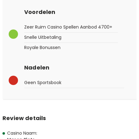
Voordelen
Zeer Ruim Casino Spellen Aanbod 4700+
Snelle Uitbetaling
Royale Bonussen
Nadelen
Geen Sportsbook
Review details
Casino Naam: