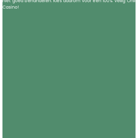
niet goed behandelen. Kies daarom voor een 100% Veilig Onli
Casino!