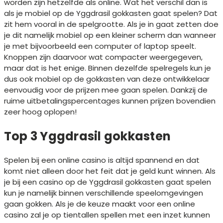
worden zijn hetzelfde als online. Wat het verschil dan is
als je mobiel op de Yggdrasil gokkasten gaat spelen? Dat
zit hem vooral in de spelgrootte. Als je in gaat zetten doe
je dit namelijk mobiel op een kleiner scherm dan wanneer
je met bijvoorbeeld een computer of laptop speelt.
Knoppen zijn daarvoor wat compacter weergegeven,
maar dat is het enige. Binnen dezelfde spelregels kun je
dus ook mobiel op de gokkasten van deze ontwikkelaar
eenvoudig voor de prijzen mee gaan spelen. Dankzij de
ruime uitbetalingspercentages kunnen prijzen bovendien
zeer hoog oplopen!
Top 3 Yggdrasil gokkasten
Spelen bij een online casino is altijd spannend en dat
komt niet alleen door het feit dat je geld kunt winnen. Als
je bij een casino op de Yggdrasil gokkasten gaat spelen
kun je namelijk binnen verschillende speelomgevingen
gaan gokken. Als je de keuze maakt voor een online
casino zal je op tientallen spellen met een inzet kunnen