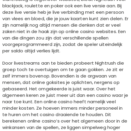
blackjack, roulette en poker ook een live versie aan. Bij
deze live versie heb je live verbinding met een persoon
van vlees en bloed, die je jouw kaarten kunt zien delen. Er
zijn namelijk nog altijd mensen die denken dat er veel
zaken niet in de haak zijn op online casino websites. Een
van die dingen zou zijn dat verschillende spellen
voorgeprogrammeerd zijn, zodat de speler uiteindelijk
per saldo altijd verlies lijdt.
Door livestreams aan te bieden probeert Nightrush die
groep toch te overtuigen om te gaan gokken. Je zit er
zelf immers bovenop. Bovendien is de argwaan van
mensen, dat online goksites je oplichten, nergens op
gebaseerd. Het omgekeerde is juist waar. Over het
algemeen keren ze juist meer uit dan een casino waar je
naar toe kunt. Een online casino heeft namelijk veel
minder kosten. Ze hoeven immers minder personeel in
te huren om het casino draaiende te houden. Dit
berekenen online casino’s over het algemeen door in de
winkansen van de spellen, ze liggen simpelweg hoger