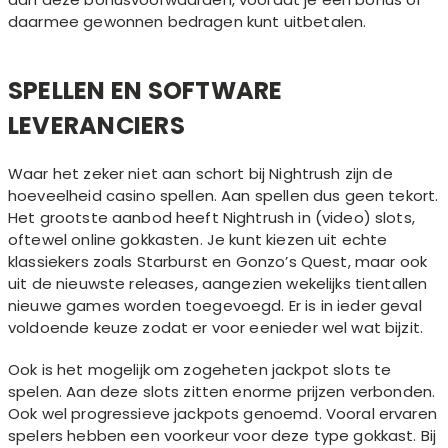
daarmee gewonnen bedragen kunt uitbetalen.
SPELLEN EN SOFTWARE
LEVERANCIERS
Waar het zeker niet aan schort bij Nightrush zijn de
hoeveelheid casino spellen. Aan spellen dus geen tekort.
Het grootste aanbod heeft Nightrush in (video) slots,
oftewel online gokkasten. Je kunt kiezen uit echte
klassiekers zoals Starburst en Gonzo’s Quest, maar ook
uit de nieuwste releases, aangezien wekelijks tientallen
nieuwe games worden toegevoegd. Er is in ieder geval
voldoende keuze zodat er voor eenieder wel wat bijzit.
Ook is het mogelijk om zogeheten jackpot slots te
spelen. Aan deze slots zitten enorme prijzen verbonden.
Ook wel progressieve jackpots genoemd. Vooral ervaren
spelers hebben een voorkeur voor deze type gokkast. Bij