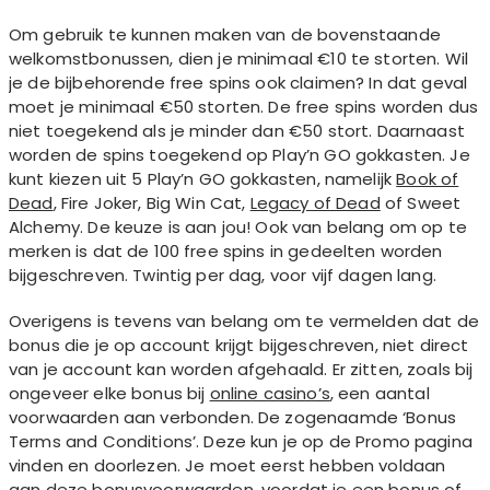
Om gebruik te kunnen maken van de bovenstaande
welkomstbonussen, dien je minimaal €10 te storten. Wil
je de bijbehorende free spins ook claimen? In dat geval
moet je minimaal €50 storten. De free spins worden dus
niet toegekend als je minder dan €50 stort. Daarnaast
worden de spins toegekend op Play’n GO gokkasten. Je
kunt kiezen uit 5 Play’n GO gokkasten, namelijk
Book of
Dead
, Fire Joker, Big Win Cat,
Legacy of Dead
of Sweet
Alchemy. De keuze is aan jou! Ook van belang om op te
merken is dat de 100 free spins in gedeelten worden
bijgeschreven. Twintig per dag, voor vijf dagen lang.
Overigens is tevens van belang om te vermelden dat de
bonus die je op account krijgt bijgeschreven, niet direct
van je account kan worden afgehaald. Er zitten, zoals bij
ongeveer elke bonus bij
online casino’s
, een aantal
voorwaarden aan verbonden. De zogenaamde ‘Bonus
Terms and Conditions’. Deze kun je op de Promo pagina
vinden en doorlezen. Je moet eerst hebben voldaan
aan deze bonusvoorwaarden, voordat je een bonus of