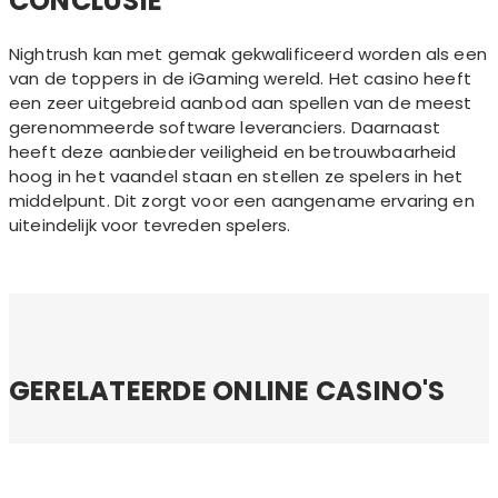
CONCLUSIE
Nightrush kan met gemak gekwalificeerd worden als een
van de toppers in de iGaming wereld. Het casino heeft
een zeer uitgebreid aanbod aan spellen van de meest
gerenommeerde software leveranciers. Daarnaast
heeft deze aanbieder veiligheid en betrouwbaarheid
hoog in het vaandel staan en stellen ze spelers in het
middelpunt. Dit zorgt voor een aangename ervaring en
uiteindelijk voor tevreden spelers.
GERELATEERDE ONLINE CASINO'S