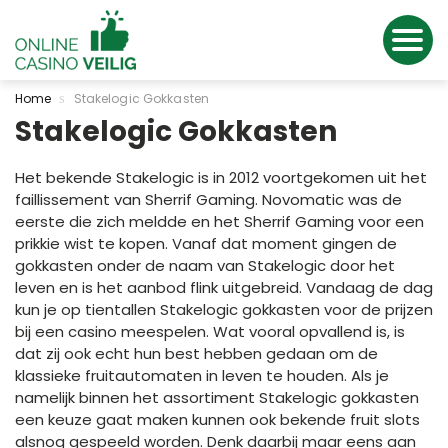
Home
Stakelogic Gokkasten
Stakelogic Gokkasten
Het bekende Stakelogic is in 2012 voortgekomen uit het
faillissement van Sherrif Gaming. Novomatic was de
eerste die zich meldde en het Sherrif Gaming voor een
prikkie wist te kopen. Vanaf dat moment gingen de
gokkasten onder de naam van Stakelogic door het
leven en is het aanbod flink uitgebreid. Vandaag de dag
kun je op tientallen Stakelogic gokkasten voor de prijzen
bij een casino meespelen. Wat vooral opvallend is, is
dat zij ook echt hun best hebben gedaan om de
klassieke fruitautomaten in leven te houden. Als je
namelijk binnen het assortiment Stakelogic gokkasten
een keuze gaat maken kunnen ook bekende fruit slots
alsnog gespeeld worden. Denk daarbij maar eens aan