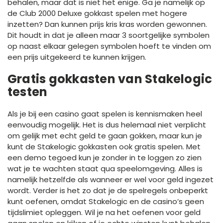
behalen, maar dat is niet het enige. Ga je namelijk op
de Club 2000 Deluxe gokkast spelen met hogere
inzetten? Dan kunnen prijs kris kras worden gewonnen.
Dit houdt in dat je alleen maar 3 soortgelijke symbolen
op naast elkaar gelegen symbolen hoeft te vinden om
een prijs uitgekeerd te kunnen krijgen.
Gratis gokkasten van Stakelogic
testen
Als je bij een casino gaat spelen is kennismaken heel
eenvoudig mogelijk. Het is dus helemaal niet verplicht
om gelijk met echt geld te gaan gokken, maar kun je
kunt de Stakelogic gokkasten ook gratis spelen. Met
een demo tegoed kun je zonder in te loggen zo zien
wat je te wachten staat qua speelomgeving. Alles is
namelijk hetzelfde als wanneer er wel voor geld ingezet
wordt. Verder is het zo dat je de spelregels onbeperkt
kunt oefenen, omdat Stakelogic en de casino’s geen
tijdslimiet opleggen. Wil je na het oefenen voor geld