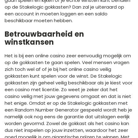
gaan spelen en kijken of je echte winsten kunt behalen
op de Stakelogic gokkasten? Dan zal je uiteraard op
een account in moeten loggen en een saldo
beschikbaar moeten hebben.
Betrouwbaarheid en
winstkansen
Het is bij een online casino zeer eenvoudig mogelijk om
op de gokkasten te gaan spelen. Veel mensen vragen
zich toch wel af of je bij het online casino veilig
gokkasten kunt spelen voor de winst. De Stakelogic
gokkasten zijn geheel veilig beschikbaar als je kiest voor
een casino met licentie. Zo weet je zeker dat het
casino veilig met jouw gegevens omgaat en dat is niet
het enige. Omdat er op de Stakelogic gokkasten met
een Random Number Generator gespeeld wordt heb je
namelijk ook nog eens de garantie dat uitslagen eerlijk
worden gevormd. Zowel de gokkast als het casino kan
dus niet inspelen op jouw inzetten, waardoor het zeer
goed mogelijk is om gigantische prijzen te winnen. Met