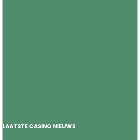
LAATSTE CASINO NIEUWS